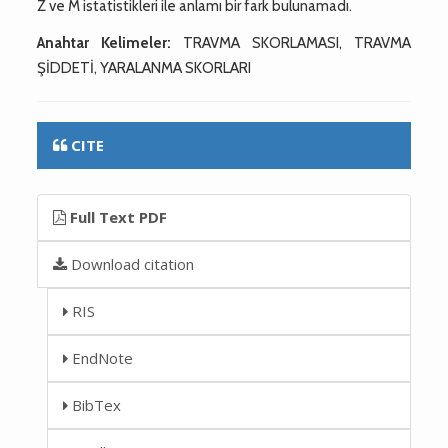
Z ve M istatistikleri ile anlamı bir fark bulunamadı.
Anahtar Kelimeler:
TRAVMA SKORLAMASI, TRAVMA
ŞİDDETİ, YARALANMA SKORLARI
CITE
Full Text PDF
Download citation
RIS
EndNote
BibTex