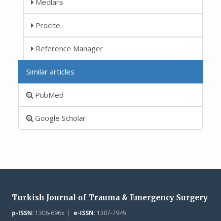
Medlars
Procite
Reference Manager
Similar articles
PubMed
Google Scholar
Turkish Journal of Trauma & Emergency Surgery
p-ISSN:
1306-696x |
e-ISSN:
1307-7945