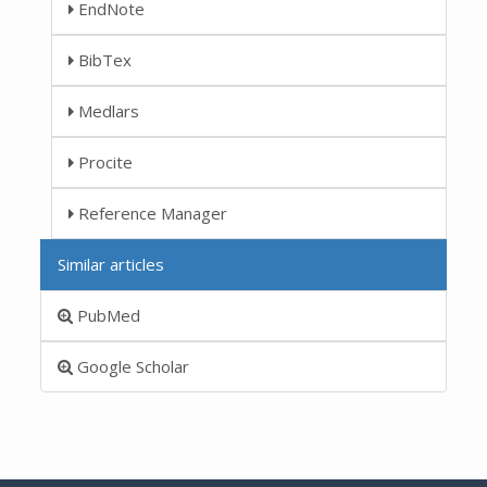
EndNote
BibTex
Medlars
Procite
Reference Manager
Similar articles
PubMed
Google Scholar