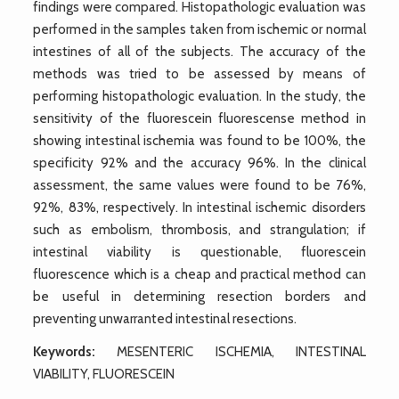
findings were compared. Histopathologic evaluation was
performed in the samples taken from ischemic or normal
intestines of all of the subjects. The accuracy of the
methods was tried to be assessed by means of
performing histopathologic evaluation. In the study, the
sensitivity of the fluorescein fluorescense method in
showing intestinal ischemia was found to be 100%, the
specificity 92% and the accuracy 96%. In the clinical
assessment, the same values were found to be 76%,
92%, 83%, respectively. In intestinal ischemic disorders
such as embolism, thrombosis, and strangulation; if
intestinal viability is questionable, fluorescein
fluorescence which is a cheap and practical method can
be useful in determining resection borders and
preventing unwarranted intestinal resections.
Keywords:
MESENTERIC ISCHEMIA, INTESTINAL
VIABILITY, FLUORESCEIN