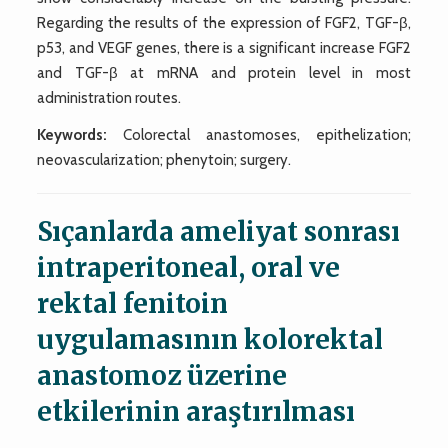
Regarding the results of the expression of FGF2, TGF-β,
p53, and VEGF genes, there is a significant increase FGF2
and TGF-β at mRNA and protein level in most
administration routes.
Keywords:
Colorectal anastomoses, epithelization;
neovascularization; phenytoin; surgery.
Sıçanlarda ameliyat sonrası
intraperitoneal, oral ve
rektal fenitoin
uygulamasının kolorektal
anastomoz üzerine
etkilerinin araştırılması