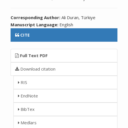
Corresponding Author:
Ali Duran, Türkiye
Manuscript Language:
English
CITE
Full Text PDF
Download citation
RIS
EndNote
BibTex
Medlars