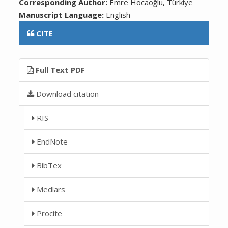
Corresponding Author:
Emre Hocaoğlu, Türkiye
Manuscript Language:
English
CITE
Full Text PDF
Download citation
RIS
EndNote
BibTex
Medlars
Procite