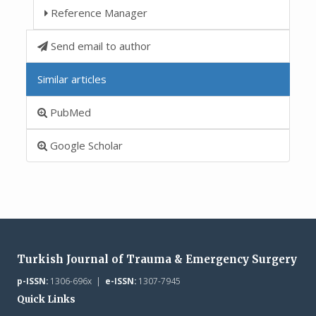
Reference Manager
Send email to author
Similar articles
PubMed
Google Scholar
Turkish Journal of Trauma & Emergency Surgery
p-ISSN:
1306-696x |
e-ISSN:
1307-7945
Quick Links