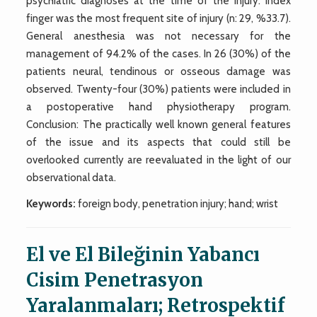
psychiatric diagnoses at the time of the injury. Index
finger was the most frequent site of injury (n: 29, %33.7).
General anesthesia was not necessary for the
management of 94.2% of the cases. In 26 (30%) of the
patients neural, tendinous or osseous damage was
observed. Twenty-four (30%) patients were included in
a postoperative hand physiotherapy program.
Conclusion: The practically well known general features
of the issue and its aspects that could still be
overlooked currently are reevaluated in the light of our
observational data.
Keywords:
foreign body, penetration injury; hand; wrist
El ve El Bileğinin Yabancı
Cisim Penetrasyon
Yaralanmaları; Retrospektif