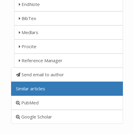
EndNote
BibTex
Medlars
Procite
Reference Manager
Send email to author
Similar articles
PubMed
Google Scholar