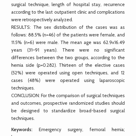
surgical technique, length of hospital stay, recurrence
according to the last outpatient clinic and complications
were retrospectively analyzed.
RESULTS: The sex distribution of the cases was as
follows: 88.5% (n=46) of the patients were female, and
11.5% (n=6) were male. The mean age was 62.9±16.49
years (31–91 years). There were no significant
differences between the two groups, according to the
hernia side (p=0.282). Thirteen of the elective cases
(52%) were operated using open techniques, and 12
cases (48%) were operated using laparoscopic
techniques.
CONCLUSION: For the comparison of surgical techniques
and outcomes, prospective randomized studies should
be designed to standardize broad-based surgical
techniques.
Keywords:
Emergency surgery, femoral hernia;