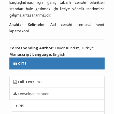
karşılaştırılması için, geniş tabanlı cerrahi teknikleri
standart hale getirmek için ileriye yönelik randomize
çalışmalar tasarlanmalıdır.
Anahtar Kelimeler:
Acil cerrahi, femoral herni;
laparoskopi.
Corresponding Author:
Enver Kunduz, Türkiye
Manuscript Language:
English
CITE
Full Text PDF
Download citation
RIS