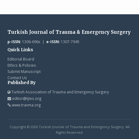
Turkish Journal of Trauma & Emergency Surgery
p-ISSN:
1306-696x |
e-ISSN:
1307-7945
Quick Links
Editorial Board
Ethics & Policies
Submit Manuscript
Contact Us
Published By
Turkish Association of Trauma and Emergency Surgery
editor@tjtes.org
www.travma.org
Copyright © 2026 Turkish Journal of Trauma and Emergency Surgery. All
Rights Reserved.