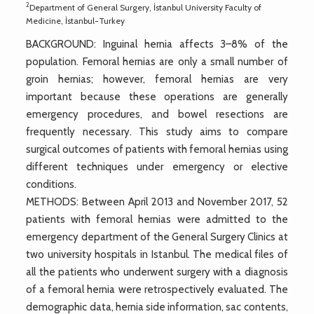
2
Department of General Surgery, İstanbul University Faculty of
Medicine, İstanbul-Turkey
BACKGROUND: Inguinal hernia affects 3–8% of the
population. Femoral hernias are only a small number of
groin hernias; however, femoral hernias are very
important because these operations are generally
emergency procedures, and bowel resections are
frequently necessary. This study aims to compare
surgical outcomes of patients with femoral hernias using
different techniques under emergency or elective
conditions.
METHODS: Between April 2013 and November 2017, 52
patients with femoral hernias were admitted to the
emergency department of the General Surgery Clinics at
two university hospitals in Istanbul. The medical files of
all the patients who underwent surgery with a diagnosis
of a femoral hernia were retrospectively evaluated. The
demographic data, hernia side information, sac contents,