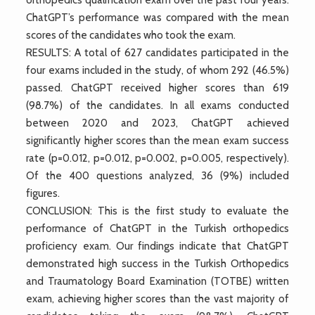
ChatGPT’s performance was compared with the mean
scores of the candidates who took the exam.
RESULTS: A total of 627 candidates participated in the
four exams included in the study, of whom 292 (46.5%)
passed. ChatGPT received higher scores than 619
(98.7%) of the candidates. In all exams conducted
between 2020 and 2023, ChatGPT achieved
significantly higher scores than the mean exam success
rate (p=0.012, p=0.012, p=0.002, p=0.005, respectively).
Of the 400 questions analyzed, 36 (9%) included
figures.
CONCLUSION: This is the first study to evaluate the
performance of ChatGPT in the Turkish orthopedics
proficiency exam. Our findings indicate that ChatGPT
demonstrated high success in the Turkish Orthopedics
and Traumatology Board Examination (TOTBE) written
exam, achieving higher scores than the vast majority of