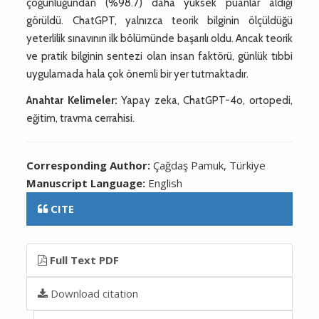
çoğunluğundan (%98.7) daha yüksek puanlar aldığı
görüldü. ChatGPT, yalnızca teorik bilginin ölçüldüğü
yeterlilik sınavının ilk bölümünde başarılı oldu. Ancak teorik
ve pratik bilginin sentezi olan insan faktörü, günlük tıbbi
uygulamada hala çok önemli bir yer tutmaktadır.
Anahtar Kelimeler:
Yapay zeka, ChatGPT-4o, ortopedi,
eğitim, travma cerrahisi.
Corresponding Author:
Çağdaş Pamuk, Türkiye
Manuscript Language:
English
CITE
Full Text PDF
Download citation