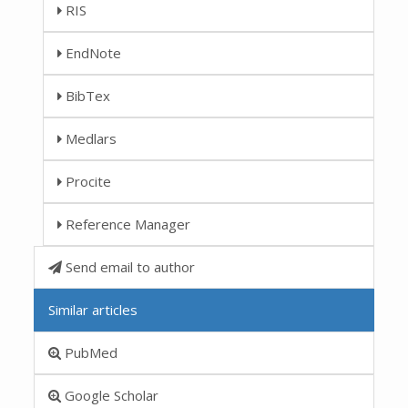
RIS
EndNote
BibTex
Medlars
Procite
Reference Manager
Send email to author
Similar articles
PubMed
Google Scholar