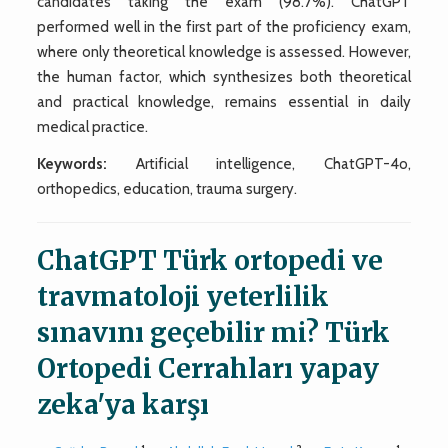
candidates taking the exam (98.7%). ChatGPT
performed well in the first part of the proficiency exam,
where only theoretical knowledge is assessed. However,
the human factor, which synthesizes both theoretical
and practical knowledge, remains essential in daily
medical practice.
Keywords:
Artificial intelligence, ChatGPT-4o,
orthopedics, education, trauma surgery.
ChatGPT Türk ortopedi ve
travmatoloji yeterlilik
sınavını geçebilir mi? Türk
Ortopedi Cerrahları yapay
zeka'ya karşı