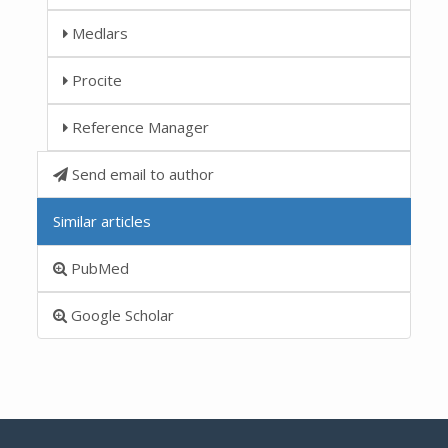
Medlars
Procite
Reference Manager
Send email to author
Similar articles
PubMed
Google Scholar