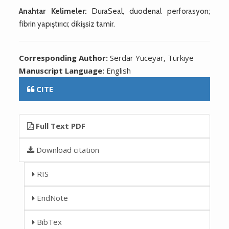
Anahtar Kelimeler:
DuraSeal, duodenal perforasyon;
fibrin yapıştırıcı; dikişsiz tamir.
Corresponding Author:
Serdar Yüceyar, Türkiye
Manuscript Language:
English
CITE
Full Text PDF
Download citation
RIS
EndNote
BibTex