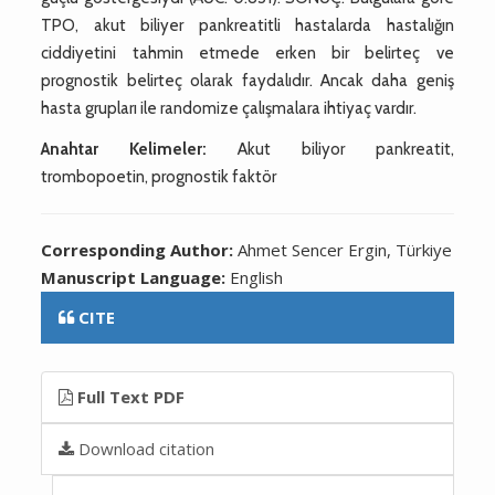
TPO, akut biliyer pankreatitli hastalarda hastalığın
ciddiyetini tahmin etmede erken bir belirteç ve
prognostik belirteç olarak faydalıdır. Ancak daha geniş
hasta grupları ile randomize çalışmalara ihtiyaç vardır.
Anahtar Kelimeler:
Akut biliyor pankreatit,
trombopoetin, prognostik faktör
Corresponding Author:
Ahmet Sencer Ergin, Türkiye
Manuscript Language:
English
CITE
Full Text PDF
Download citation