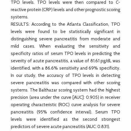
TPO levels. TPO levels were then compared to C-
reactive protein (CRP) levels and other prognostic scoring
systems.
RESULTS: According to the Atlanta Classification, TPO
levels were found to be statistically significant in
distinguishing severe pancreatitis from moderate and
mild cases. When evaluating the sensitivity and
specificity ratios of serum TPO levels in predicting the
severity of acute pancreatitis, a value of 81.61 pg/dL was
identified, with a 86.6% sensitivity and 69% specificity.
In our study, the accuracy of TPO levels in detecting
severe pancreatitis was compared with other scoring
systems. The Balthazar scoring system had the highest
precision (area under the curve [AUC]: 0.905) in receiver
operating characteristic (ROC) curve analysis for severe
pancreatitis (95% confidence interval). Serum TPO
levels were identified as the second strongest
predictors of severe acute pancreatitis (AUC: 0.831).