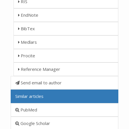
RIS
EndNote
BibTex
Medlars
Procite
Reference Manager
Send email to author
Similar articles
PubMed
Google Scholar