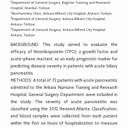
1
Department of General Surgery, Bağcılar Training and Research
Hospital, İstanbul-Türkiye
2
Biochemistry Clinic, Ankara Bilkent City Hospital, Ankara-Türkiye
3
Department of General Surgery, Ankara Bilkent City Hospital,
Ankara-Türkiye
4
Department of General Surgery, Ankara Bilkent City Hospital,
Ankara, Türkiye
BACKGROUND: This study aimed to evaluate the
efficacy of thrombopoietin (TPO), a growth factor and
acute-phase reactant, as an early prognostic marker for
predicting disease severity in patients with acute biliary
pancreatitis.
METHODS: A total of 72 patients with acute pancreatitis
admitted to the Ankara Numune Training and Research
Hospital, General Surgery Department, were included in
the study. The severity of acute pancreatitis was
classified using the 2012 Revised Atlanta Classification,
and blood samples were collected from each patient
within the first six hours of hospitalization to measure