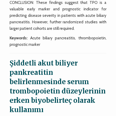
CONCLUSION: These findings suggest that TPO is a
valuable early marker and prognostic indicator for
predicting disease severity in patients with acute biliary
pancreatitis. However, further randomized studies with
larger patient cohorts are still required.
Keywords:
Acute biliary pancreatitis, thrombopoietin,
prognostic marker
Şiddetli akut biliyer
pankreatitin
belirlenmesinde serum
trombopoietin düzeylerinin
erken biyobelirteç olarak
kullanımı