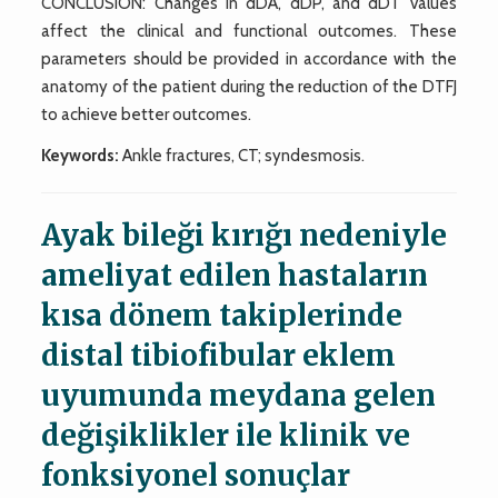
CONCLUSION: Changes in dDA, dDP, and dDT values
affect the clinical and functional outcomes. These
parameters should be provided in accordance with the
anatomy of the patient during the reduction of the DTFJ
to achieve better outcomes.
Keywords:
Ankle fractures, CT; syndesmosis.
Ayak bileği kırığı nedeniyle
ameliyat edilen hastaların
kısa dönem takiplerinde
distal tibiofibular eklem
uyumunda meydana gelen
değişiklikler ile klinik ve
fonksiyonel sonuçlar