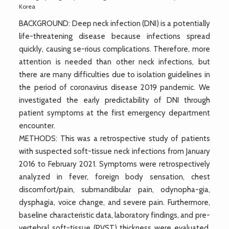
Korea
BACKGROUND: Deep neck infection (DNI) is a potentially
life-threatening disease because infections spread
quickly, causing se-rious complications. Therefore, more
attention is needed than other neck infections, but
there are many difficulties due to isolation guidelines in
the period of coronavirus disease 2019 pandemic. We
investigated the early predictability of DNI through
patient symptoms at the first emergency department
encounter.
METHODS: This was a retrospective study of patients
with suspected soft-tissue neck infections from January
2016 to February 2021. Symptoms were retrospectively
analyzed in fever, foreign body sensation, chest
discomfort/pain, submandibular pain, odynopha-gia,
dysphagia, voice change, and severe pain. Furthermore,
baseline characteristic data, laboratory findings, and pre-
vertebral soft-tissue (PVST) thickness were evaluated.