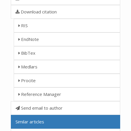
Download citation
RIS
EndNote
BibTex
Medlars
Procite
Reference Manager
Send email to author
Similar articles