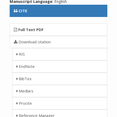
Manuscript Language:
English
CITE
Full Text PDF
Download citation
RIS
EndNote
BibTex
Medlars
Procite
Reference Manager