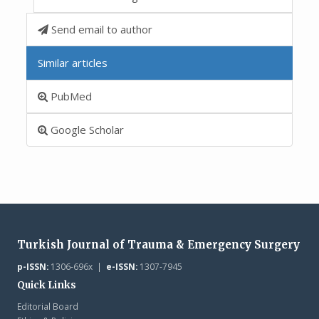
Send email to author
Similar articles
PubMed
Google Scholar
Turkish Journal of Trauma & Emergency Surgery
p-ISSN:
1306-696x |
e-ISSN:
1307-7945
Quick Links
Editorial Board