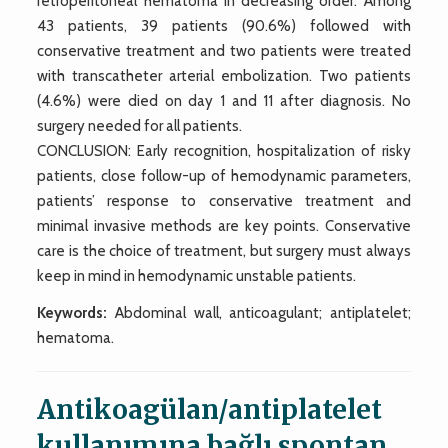
retroperitoneal hematoma in decreasing order. Among
43 patients, 39 patients (90.6%) followed with
conservative treatment and two patients were treated
with transcatheter arterial embolization. Two patients
(4.6%) were died on day 1 and 11 after diagnosis. No
surgery needed for all patients.
CONCLUSION: Early recognition, hospitalization of risky
patients, close follow-up of hemodynamic parameters,
patients’ response to conservative treatment and
minimal invasive methods are key points. Conservative
care is the choice of treatment, but surgery must always
keep in mind in hemodynamic unstable patients.
Keywords:
Abdominal wall, anticoagulant; antiplatelet;
hematoma.
Antikoagülan/antiplatelet
kullanımına bağlı spontan