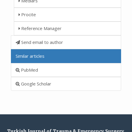
Medlars
Procite
Reference Manager
Send email to author
Similar articles
PubMed
Google Scholar
Turkish Journal of Trauma & Emergency Surgery