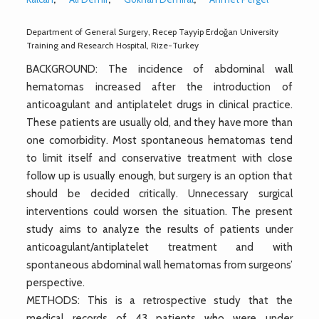
Department of General Surgery, Recep Tayyip Erdoğan University
Training and Research Hospital, Rize-Turkey
BACKGROUND: The incidence of abdominal wall
hematomas increased after the introduction of
anticoagulant and antiplatelet drugs in clinical practice.
These patients are usually old, and they have more than
one comorbidity. Most spontaneous hematomas tend
to limit itself and conservative treatment with close
follow up is usually enough, but surgery is an option that
should be decided critically. Unnecessary surgical
interventions could worsen the situation. The present
study aims to analyze the results of patients under
anticoagulant/antiplatelet treatment and with
spontaneous abdominal wall hematomas from surgeons’
perspective.
METHODS: This is a retrospective study that the
medical records of 43 patients who were under