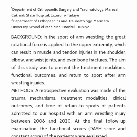
1
Department of Orthopaedic Surgery and Traumatology, Maresal
Cakmak State Hospital, Erzurum-Türkiye
2
Department of Orthopaedics and Traumatology, Marmara
University School of Medicine, Istanbul-Türkiye
BACKGROUND: In the sport of arm wrestling, the great
rotational force is applied to the upper extremity, which
can result in muscle and tendon injuries in the shoulder,
elbow, and wrist joints, and even bone fractures. The aim
of this study was to present the treatment modalities,
functional outcomes, and return to sport after arm
wrestling injuries.
METHODS: A retrospective evaluation was made of the
trauma mechanisms, treatment modalities, clinical
outcomes, and time of return to sports of patients
admitted to our hospital with an arm wrestling injury
between 2008 and 2020. At the final follow-up
examination, the functional scores (DASH score and
constant score) of the patients were evaluated.