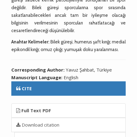
değildir. Bilek güreşi sporcularına spor sırasında
sakatlanabilecekleri ancak tam bir iyileşme olacağı
bilgisinin verilmesinin sporcuları rahatlatacağı ve
cesaretlendireceği düşünülebilir.
Anahtar Kelimeler:
Bilek güreşi, humerus şaft kırığı; medial
epikondil kırığı; omuz çıkığı; yumuşak doku yaralanması.
Corresponding Author:
Yavuz Şahbat, Türkiye
Manuscript Language:
English
CITE
Full Text PDF
Download citation