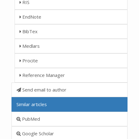
RIS
EndNote
BibTex
Medlars
Procite
Reference Manager
Send email to author
Similar articles
PubMed
Google Scholar