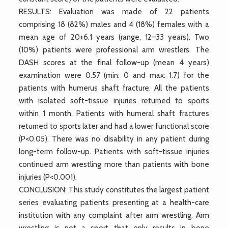
RESULTS: Evaluation was made of 22 patients
comprising 18 (82%) males and 4 (18%) females with a
mean age of 20±6.1 years (range, 12–33 years). Two
(10%) patients were professional arm wrestlers. The
DASH scores at the final follow-up (mean 4 years)
examination were 0.57 (min: 0 and max: 1.7) for the
patients with humerus shaft fracture. All the patients
with isolated soft-tissue injuries returned to sports
within 1 month. Patients with humeral shaft fractures
returned to sports later and had a lower functional score
(P<0.05). There was no disability in any patient during
long-term follow-up. Patients with soft-tissue injuries
continued arm wrestling more than patients with bone
injuries (P<0.001).
CONCLUSION: This study constitutes the largest patient
series evaluating patients presenting at a health-care
institution with any complaint after arm wrestling. Arm
wrestling is not a sport that only results in bone