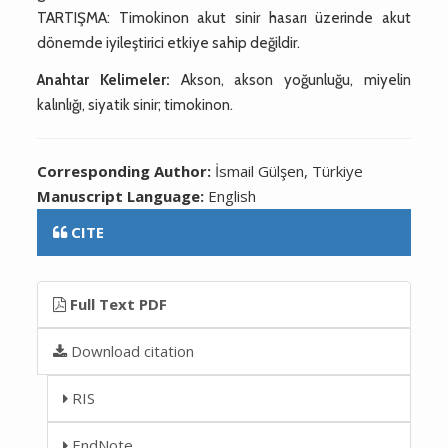
TARTIŞMA: Timokinon akut sinir hasarı üzerinde akut
dönemde iyileştirici etkiye sahip değildir.
Anahtar Kelimeler:
Akson, akson yoğunluğu, miyelin
kalınlığı, siyatik sinir; timokinon.
Corresponding Author:
İsmail Gülşen, Türkiye
Manuscript Language:
English
CITE
Full Text PDF
Download citation
RIS
EndNote