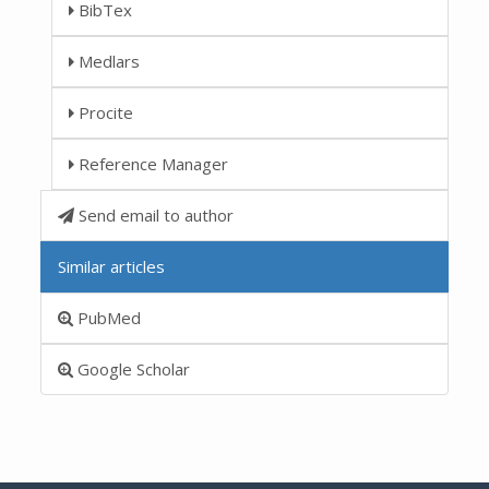
BibTex
Medlars
Procite
Reference Manager
Send email to author
Similar articles
PubMed
Google Scholar