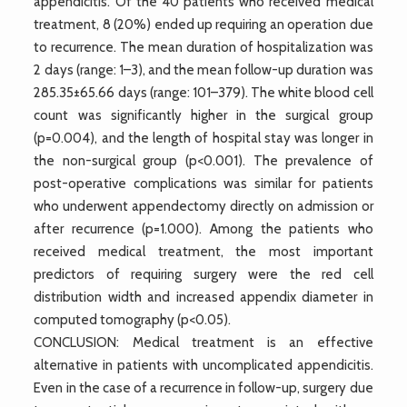
appendicitis. Of the 40 patients who received medical
treatment, 8 (20%) ended up requiring an operation due
to recurrence. The mean duration of hospitalization was
2 days (range: 1–3), and the mean follow-up duration was
285.35±65.66 days (range: 101–379). The white blood cell
count was significantly higher in the surgical group
(p=0.004), and the length of hospital stay was longer in
the non-surgical group (p<0.001). The prevalence of
post-operative complications was similar for patients
who underwent appendectomy directly on admission or
after recurrence (p=1.000). Among the patients who
received medical treatment, the most important
predictors of requiring surgery were the red cell
distribution width and increased appendix diameter in
computed tomography (p<0.05).
CONCLUSION: Medical treatment is an effective
alternative in patients with uncomplicated appendicitis.
Even in the case of a recurrence in follow-up, surgery due