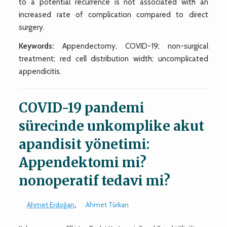
to a potential recurrence is not associated with an
increased rate of complication compared to direct
surgery.
Keywords:
Appendectomy, COVID-19; non-surgical
treatment; red cell distribution width; uncomplicated
appendicitis.
COVID-19 pandemi
sürecinde unkomplike akut
apandisit yönetimi:
Appendektomi mi?
nonoperatif tedavi mi?
Ahmet Erdoğan
,
Ahmet Türkan