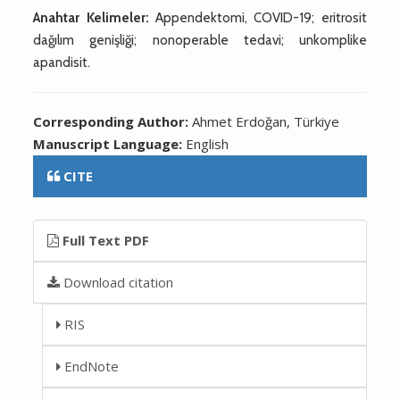
Anahtar Kelimeler:
Appendektomi, COVID-19; eritrosit
dağılım genişliği; nonoperable tedavi; unkomplike
apandisit.
Corresponding Author:
Ahmet Erdoğan, Türkiye
Manuscript Language:
English
CITE
Full Text PDF
Download citation
RIS
EndNote