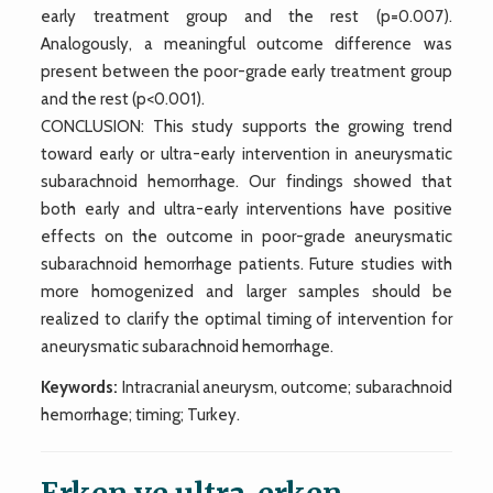
early treatment group and the rest (p=0.007).
Analogously, a meaningful outcome difference was
present between the poor-grade early treatment group
and the rest (p<0.001).
CONCLUSION: This study supports the growing trend
toward early or ultra-early intervention in aneurysmatic
subarachnoid hemorrhage. Our findings showed that
both early and ultra-early interventions have positive
effects on the outcome in poor-grade aneurysmatic
subarachnoid hemorrhage patients. Future studies with
more homogenized and larger samples should be
realized to clarify the optimal timing of intervention for
aneurysmatic subarachnoid hemorrhage.
Keywords:
Intracranial aneurysm, outcome; subarachnoid
hemorrhage; timing; Turkey.