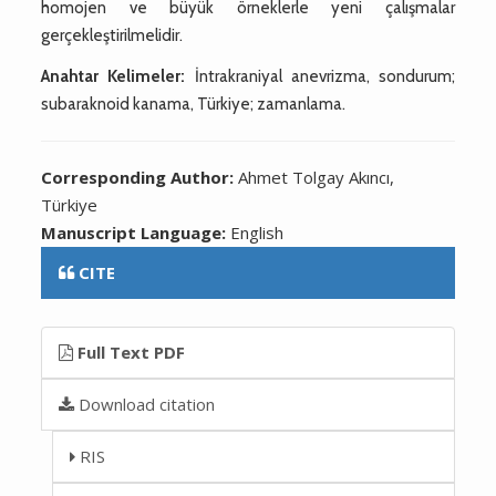
homojen ve büyük örneklerle yeni çalışmalar
gerçekleştirilmelidir.
Anahtar Kelimeler:
İntrakraniyal anevrizma, sondurum;
subaraknoid kanama, Türkiye; zamanlama.
Corresponding Author:
Ahmet Tolgay Akıncı,
Türkiye
Manuscript Language:
English
CITE
Full Text PDF
Download citation
RIS