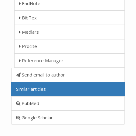
EndNote
BibTex
Medlars
Procite
Reference Manager
Send email to author
Similar articles
PubMed
Google Scholar