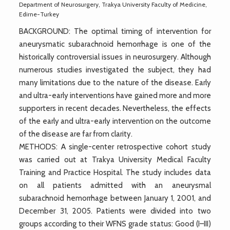
Department of Neurosurgery, Trakya University Faculty of Medicine,
Edirne-Turkey
BACKGROUND: The optimal timing of intervention for
aneurysmatic subarachnoid hemorrhage is one of the
historically controversial issues in neurosurgery. Although
numerous studies investigated the subject, they had
many limitations due to the nature of the disease. Early
and ultra-early interventions have gained more and more
supporters in recent decades. Nevertheless, the effects
of the early and ultra-early intervention on the outcome
of the disease are far from clarity.
METHODS: A single-center retrospective cohort study
was carried out at Trakya University Medical Faculty
Training and Practice Hospital. The study includes data
on all patients admitted with an aneurysmal
subarachnoid hemorrhage between January 1, 2001, and
December 31, 2005. Patients were divided into two
groups according to their WFNS grade status: Good (I–III)