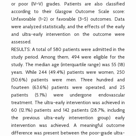
or poor (IV–V) grades. Patients are also classified
according to their Glasgow Outcome Scale score:
Unfavorable (1–2) or favorable (3–5) outcomes. Data
were analyzed statistically, and the effects of the early
and ultra-early intervention on the outcome were
assessed.
RESULTS: A total of 580 patients were admitted in the
study period. Among them, 494 were eligible for the
study. The median age (interquartile range) was 55 (18)
years. While 244 (49.4%) patients were women, 250
(50.6%) patients were men. Three hundred and
fourteen (63.6%) patients were operated, and 25
patients (5.1%) were undergone endovascular
treatment. The ultra-early intervention was achieved in
60 (12.1%) patients and 142 patients (28.7%, including
the previous ultra-early intervention group) early
intervention was achieved. A meaningful outcome
difference was present between the poor-grade ultra-