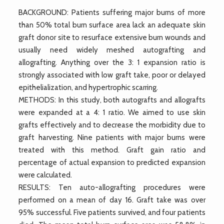
BACKGROUND: Patients suffering major burns of more
than 50% total burn surface area lack an adequate skin
graft donor site to resurface extensive burn wounds and
usually need widely meshed autografting and
allografting. Anything over the 3: 1 expansion ratio is
strongly associated with low graft take, poor or delayed
epithelialization, and hypertrophic scarring.
METHODS: In this study, both autografts and allografts
were expanded at a 4: 1 ratio. We aimed to use skin
grafts effectively and to decrease the morbidity due to
graft harvesting. Nine patients with major burns were
treated with this method. Graft gain ratio and
percentage of actual expansion to predicted expansion
were calculated.
RESULTS: Ten auto-allografting procedures were
performed on a mean of day 16. Graft take was over
95% successful. Five patients survived, and four patients