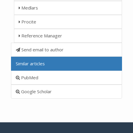
Medlars
Procite
Reference Manager
Send email to author
Similar articles
PubMed
Google Scholar