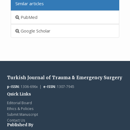
Similar articles
PubMed
Google Scholar
Turkish Journal of Trauma & Emergency Surgery
p-ISSN:
1306-696x |
e-ISSN:
1307-7945
Quick Links
Editorial Board
Ethics & Policies
Submit Manuscript
Contact Us
Published By