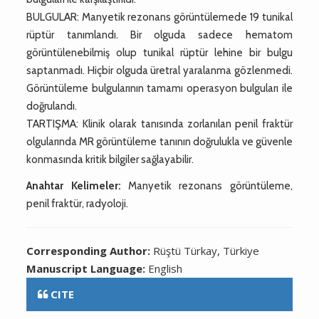
BULGULAR: Manyetik rezonans görüntülemede 19 tunikal
rüptür tanımlandı. Bir olguda sadece hematom
görüntülenebilmiş olup tunikal rüptür lehine bir bulgu
saptanmadı. Hiçbir olguda üretral yaralanma gözlenmedi.
Görüntüleme bulgularının tamamı operasyon bulguları ile
doğrulandı.
TARTIŞMA: Klinik olarak tanısında zorlanılan penil fraktür
olgularında MR görüntüleme tanının doğrulukla ve güvenle
konmasında kritik bilgiler sağlayabilir.
Anahtar Kelimeler:
Manyetik rezonans görüntüleme,
penil fraktür, radyoloji.
Corresponding Author:
Rüştü Türkay, Türkiye
Manuscript Language:
English
CITE