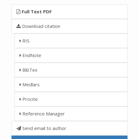
Full Text PDF
Download citation
RIS
EndNote
BibTex
Medlars
Procite
Reference Manager
Send email to author