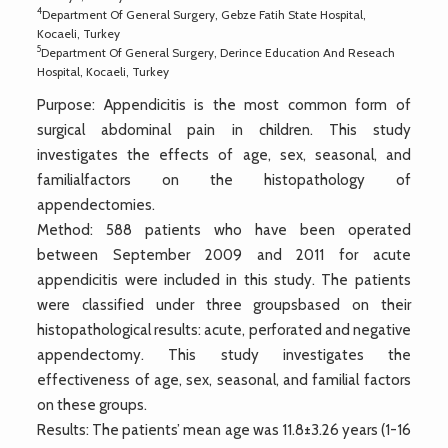
4
Department Of General Surgery, Gebze Fatih State Hospital,
Kocaeli, Turkey
5
Department Of General Surgery, Derince Education And Reseach
Hospital, Kocaeli, Turkey
Purpose: Appendicitis is the most common form of
surgical abdominal pain in children. This study
investigates the effects of age, sex, seasonal, and
familialfactors on the histopathology of
appendectomies.
Method: 588 patients who have been operated
between September 2009 and 2011 for acute
appendicitis were included in this study. The patients
were classified under three groupsbased on their
histopathological results: acute, perforated and negative
appendectomy. This study investigates the
effectiveness of age, sex, seasonal, and familial factors
on these groups.
Results: The patients’ mean age was 11.8±3.26 years (1-16