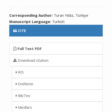
Corresponding Author:
Turan Yıldız, Türkiye
Manuscript Language:
Turkish
CITE
Full Text PDF
Download citation
RIS
EndNote
BibTex
Medlars