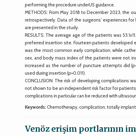
performing the procedure underUS guidance.
METHODS: From May 2018 to December 2023, the outc
retrospectively. Data of the surgeons' experiences fo
are presented in the study.
RESULTS: The average age of the patients was 53.1±11.
preferred insertion site. Fourteen patients developed e
was the most common early complication, while cathe
sex, and body mass index of the patients were not ind
increased as the number of puncture attempts did (p
used during insertion (p=0.011).
CONCLUSION: The risk of developing complications was 
not shown to be an independent risk factor for patient
complications in particular can be reduced with ultraso
Keywords:
Chemotherapy, complication, totally implant
Venöz erişim portlarının 