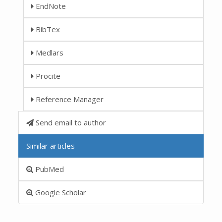
EndNote
BibTex
Medlars
Procite
Reference Manager
Send email to author
Similar articles
PubMed
Google Scholar