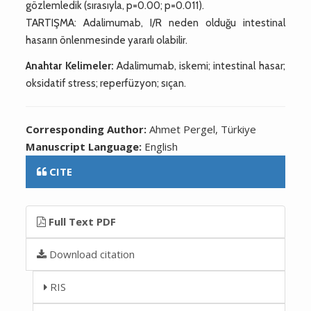
gözlemledik (sırasıyla, p=0.00; p=0.011).
TARTIŞMA: Adalimumab, I/R neden olduğu intestinal
hasarın önlenmesinde yararlı olabilir.
Anahtar Kelimeler:
Adalimumab, iskemi; intestinal hasar;
oksidatif stress; reperfüzyon; sıçan.
Corresponding Author:
Ahmet Pergel, Türkiye
Manuscript Language:
English
CITE
Full Text PDF
Download citation
RIS