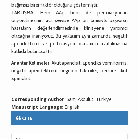
bağımsız birer faktör olduğunu göstermiştir.
TARTIŞMA: Hem AAp hem de perforasyonun
öngörülmesinin, acil servise AAp ön tanısıyla başvuran
hastaların değerlendirmesinde klinisyene yardımcı
olacağına inanıyoruz. Bu yaklaşım aynı zamanda negatif
apendektomi ve perforasyon oranlarının azaltılmasına
katkıda bulunacaktır.
Anahtar Kelimeler:
Akut apandisit, apendiks vermiformis;
negatif apendektomi; öngören faktörler; perfore akut
apandisit.
Corresponding Author:
Sami Akbulut, Türkiye
Manuscript Language:
English
CITE