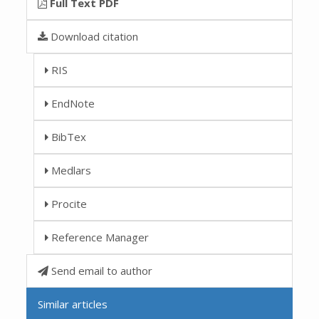
Full Text PDF
Download citation
RIS
EndNote
BibTex
Medlars
Procite
Reference Manager
Send email to author
Similar articles