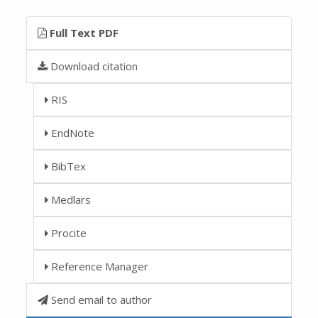
Full Text PDF
Download citation
RIS
EndNote
BibTex
Medlars
Procite
Reference Manager
Send email to author