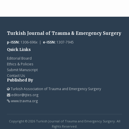
Turkish Journal of Trauma & Emergency Surgery
p-ISSN:
1306-696x |
e-ISSN:
1307-7945
Quick Links
Editorial Board
Ethics & Policies
Submit Manuscript
Contact Us
Published By
Turkish Association of Trauma and Emergency Surgery
editor@tjtes.org
www.travma.org
Copyright © 2026 Turkish Journal of Trauma and Emergency Surgery. All
Rights Reserved.