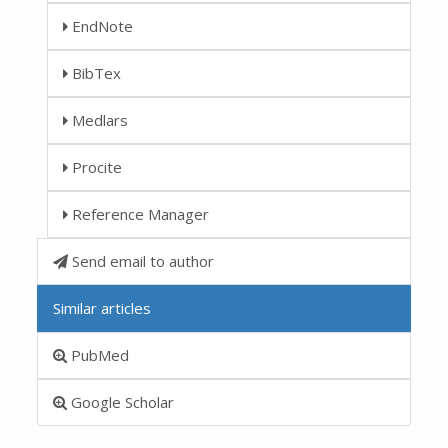
EndNote
BibTex
Medlars
Procite
Reference Manager
Send email to author
Similar articles
PubMed
Google Scholar