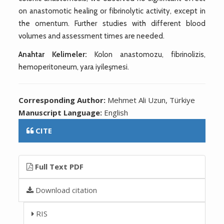
on anastomotic healing or fibrinolytic activity, except in
the omentum. Further studies with different blood
volumes and assessment times are needed.
Anahtar Kelimeler:
Kolon anastomozu, fibrinolizis,
hemoperitoneum, yara iyileşmesi.
Corresponding Author:
Mehmet Ali Uzun, Türkiye
Manuscript Language:
English
CITE
Full Text PDF
Download citation
RIS