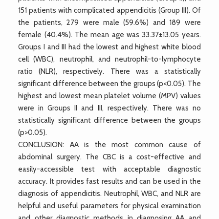
151 patients with complicated appendicitis (Group III). Of
the patients, 279 were male (59.6%) and 189 were
female (40.4%). The mean age was 33.37±13.05 years.
Groups I and III had the lowest and highest white blood
cell (WBC), neutrophil, and neutrophil-to-lymphocyte
ratio (NLR), respectively. There was a statistically
significant difference between the groups (p<0.05). The
highest and lowest mean platelet volume (MPV) values
were in Groups II and III, respectively. There was no
statistically significant difference between the groups
(p>0.05).
CONCLUSION: AA is the most common cause of
abdominal surgery. The CBC is a cost-effective and
easily-accessible test with acceptable diagnostic
accuracy. It provides fast results and can be used in the
diagnosis of appendicitis. Neutrophil, WBC, and NLR are
helpful and useful parameters for physical examination
and other diagnostic methods in diagnosing AA and