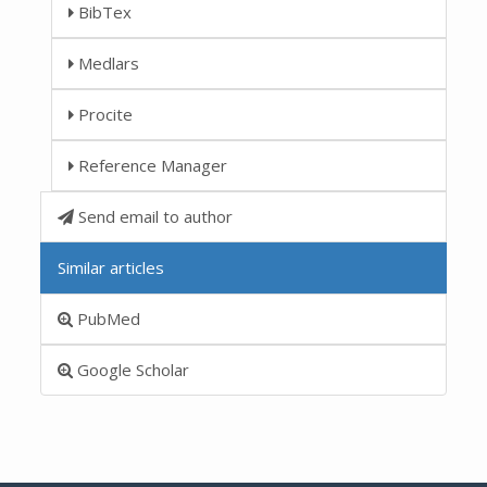
BibTex
Medlars
Procite
Reference Manager
Send email to author
Similar articles
PubMed
Google Scholar