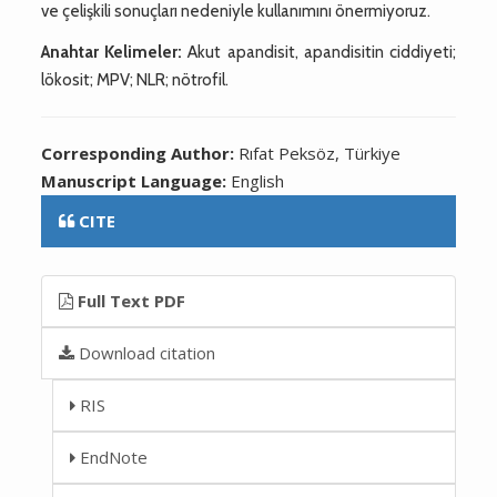
ve çelişkili sonuçları nedeniyle kullanımını önermiyoruz.
Anahtar Kelimeler:
Akut apandisit, apandisitin ciddiyeti;
lökosit; MPV; NLR; nötrofil.
Corresponding Author:
Rıfat Peksöz, Türkiye
Manuscript Language:
English
CITE
Full Text PDF
Download citation
RIS
EndNote