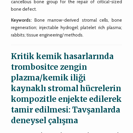
cancellous bone group for the repair of critical-sized
bone defect.
Keywords:
Bone marrow-derived stromal cells, bone
regeneration; injectable hydrogel; platelet rich plasma;
rabbits; tissue engineering/ methods.
Kritik kemik hasarlarında
trombositce zengin
plazma/kemik iliği
kaynaklı stromal hücrelerin
kompozitle enjekte edilerek
tamir edilmesi: Tavşanlarda
deneysel çalışma