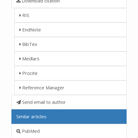
Download citation
RIS
EndNote
BibTex
Medlars
Procite
Reference Manager
Send email to author
Similar articles
PubMed