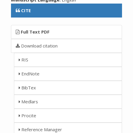
CITE
Full Text PDF
Download citation
RIS
EndNote
BibTex
Medlars
Procite
Reference Manager