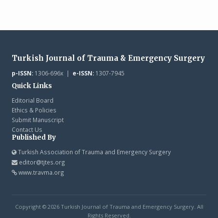
Turkish Journal of Trauma & Emergency Surgery
p-ISSN:
1306-696x |
e-ISSN:
1307-7945
Quick Links
Editorial Board
Ethics & Policies
Submit Manuscript
Contact Us
Published By
Turkish Association of Trauma and Emergency Surgery
editor@tjtes.org
www.travma.org
Copyright © 2026 Turkish Journal of Trauma and Emergency Surgery. All
Rights Reserved.