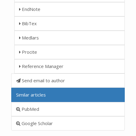
EndNote
BibTex
Medlars
Procite
Reference Manager
Send email to author
Similar articles
PubMed
Google Scholar