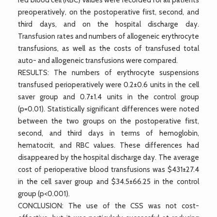
preoperatively, on the postoperative first, second, and
third days, and on the hospital discharge day.
Transfusion rates and numbers of allogeneic erythrocyte
transfusions, as well as the costs of transfused total
auto- and allogeneic transfusions were compared.
RESULTS: The numbers of erythrocyte suspensions
transfused perioperatively were 0.2±0.6 units in the cell
saver group and 0.7±1.4 units in the control group
(p=0.01). Statistically significant differences were noted
between the two groups on the postoperative first,
second, and third days in terms of hemoglobin,
hematocrit, and RBC values. These differences had
disappeared by the hospital discharge day. The average
cost of perioperative blood transfusions was $431±27.4
in the cell saver group and $34.5±66.25 in the control
group (p<0.001).
CONCLUSION: The use of the CSS was not cost-