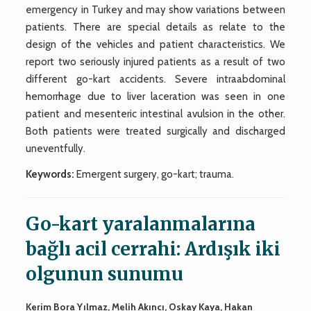
emergency in Turkey and may show variations between
patients. There are special details as relate to the
design of the vehicles and patient characteristics. We
report two seriously injured patients as a result of two
different go-kart accidents. Severe intraabdominal
hemorrhage due to liver laceration was seen in one
patient and mesenteric intestinal avulsion in the other.
Both patients were treated surgically and discharged
uneventfully.
Keywords:
Emergent surgery, go-kart; trauma.
Go-kart yaralanmalarına
bağlı acil cerrahi: Ardışık iki
olgunun sunumu
Kerim Bora Yılmaz
, Melih Akıncı, Oskay Kaya, Hakan