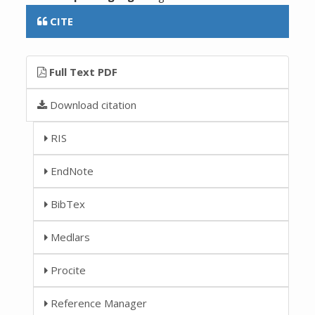
CITE
Full Text PDF
Download citation
RIS
EndNote
BibTex
Medlars
Procite
Reference Manager