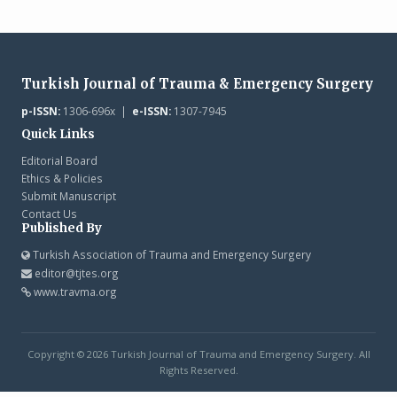
Turkish Journal of Trauma & Emergency Surgery
p-ISSN:
1306-696x |
e-ISSN:
1307-7945
Quick Links
Editorial Board
Ethics & Policies
Submit Manuscript
Contact Us
Published By
Turkish Association of Trauma and Emergency Surgery
editor@tjtes.org
www.travma.org
Copyright © 2026 Turkish Journal of Trauma and Emergency Surgery. All
Rights Reserved.