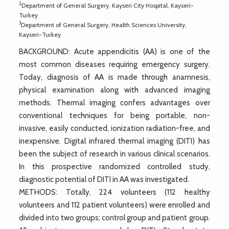
2
Department of General Surgery, Kayseri City Hospital, Kayseri-
Turkey
3
Department of General Surgery, Health Sciences University,
Kayseri-Turkey
BACKGROUND: Acute appendicitis (AA) is one of the
most common diseases requiring emergency surgery.
Today, diagnosis of AA is made through anamnesis,
physical examination along with advanced imaging
methods. Thermal imaging confers advantages over
conventional techniques for being portable, non-
invasive, easily conducted, ionization radiation-free, and
inexpensive. Digital infrared thermal imaging (DITI) has
been the subject of research in various clinical scenarios.
In this prospective randomized controlled study,
diagnostic potential of DITI in AA was investigated.
METHODS: Totally, 224 volunteers (112 healthy
volunteers and 112 patient volunteers) were enrolled and
divided into two groups; control group and patient group.