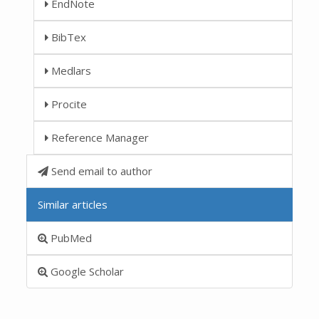
EndNote
BibTex
Medlars
Procite
Reference Manager
Send email to author
Similar articles
PubMed
Google Scholar