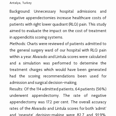
Antalya, Turkey
Background: Unnecessary hospital admissions and
negative appendectomies increase healthcare costs of
patients with right lower quadrant (RLQ) pain. This study
aimed to evaluate the impact on the cost of treatment
in appendicitis scoring systems.
Methods: Charts were reviewed of patients admitted to
the general surgery ward of our hospital with RLQ pain
within a year. Alvarado and Lintula scores were calculated
and a simulation was performed to determine the
treatment charges which would have been generated
had the scoring recommendations been used for
admission and surgical decision-making.
Results: Of the 114 admitted patients, 64 patients (56%)
underwent appendectomy. The rate of negative
appendectomy was 17.2 per cent. The overall accuracy
rates of the Alvarado and Lintula scores for both ‘admit’
and ‘operate’ decision-making were 82.7 and 91.9%,