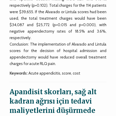
respectively (p=0.102). Total charges for the 114 patients
were $39,655. If the Alvarado or Lintula scores had been
used, the total treatment charges would have been
$34,087 and $25,772 (p=0.015 and p=0.000), with
negative appendectomy rates of 18.5% and 3.6%,
respectively.
Conclusion: The implementation of Alvarado and Lintula
scores for the decision of hospital admission and
appendectomy would have reduced overall treatment
charges for acute RLQ pain.
Keywords:
Acute appendicitis, score, cost
Apandisit skorları, sağ alt
kadran ağrısı için tedavi
maliyetlerini düşürmede