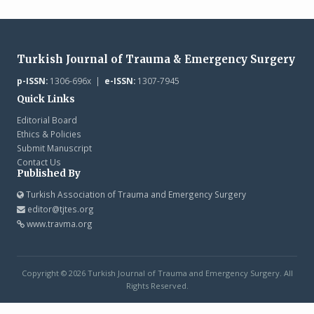
Turkish Journal of Trauma & Emergency Surgery
p-ISSN:
1306-696x |
e-ISSN:
1307-7945
Quick Links
Editorial Board
Ethics & Policies
Submit Manuscript
Contact Us
Published By
Turkish Association of Trauma and Emergency Surgery
editor@tjtes.org
www.travma.org
Copyright © 2026 Turkish Journal of Trauma and Emergency Surgery. All
Rights Reserved.