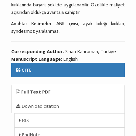
kırıklarında başarılı şekilde uygulanabilir. Özellikle maliyet
açısından oldukça avantaja sahiptir.
Anahtar Kelimeler:
ANK çivisi, ayak bileği kırıkları;
syndesmoz yaralanması.
Corresponding Author:
Sinan Kahraman, Türkiye
Manuscript Language:
English
CITE
Full Text PDF
Download citation
RIS
EndNote