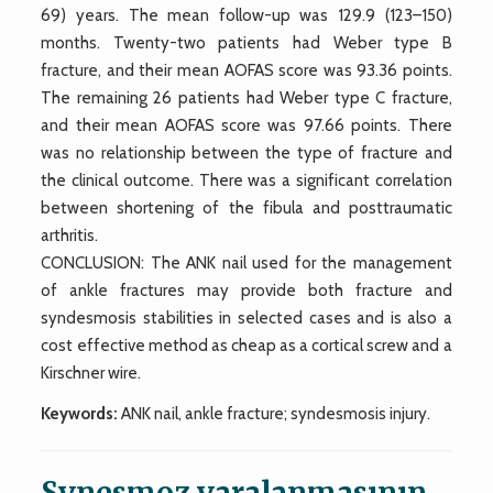
69) years. The mean follow-up was 129.9 (123–150)
months. Twenty-two patients had Weber type B
fracture, and their mean AOFAS score was 93.36 points.
The remaining 26 patients had Weber type C fracture,
and their mean AOFAS score was 97.66 points. There
was no relationship between the type of fracture and
the clinical outcome. There was a significant correlation
between shortening of the fibula and posttraumatic
arthritis.
CONCLUSION: The ANK nail used for the management
of ankle fractures may provide both fracture and
syndesmosis stabilities in selected cases and is also a
cost effective method as cheap as a cortical screw and a
Kirschner wire.
Keywords:
ANK nail, ankle fracture; syndesmosis injury.
Synesmoz yaralanmasının