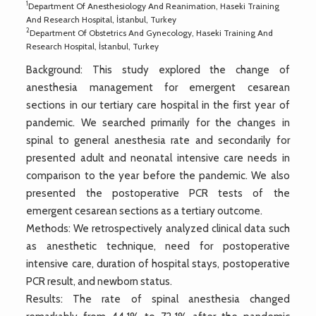
1
Department Of Anesthesiology And Reanimation, Haseki Training
And Research Hospital, İstanbul, Turkey
2
Department Of Obstetrics And Gynecology, Haseki Training And
Research Hospital, İstanbul, Turkey
Background: This study explored the change of
anesthesia management for emergent cesarean
sections in our tertiary care hospital in the first year of
pandemic. We searched primarily for the changes in
spinal to general anesthesia rate and secondarily for
presented adult and neonatal intensive care needs in
comparison to the year before the pandemic. We also
presented the postoperative PCR tests of the
emergent cesarean sections as a tertiary outcome.
Methods: We retrospectively analyzed clinical data such
as anesthetic technique, need for postoperative
intensive care, duration of hospital stays, postoperative
PCR result, and newborn status.
Results: The rate of spinal anesthesia changed