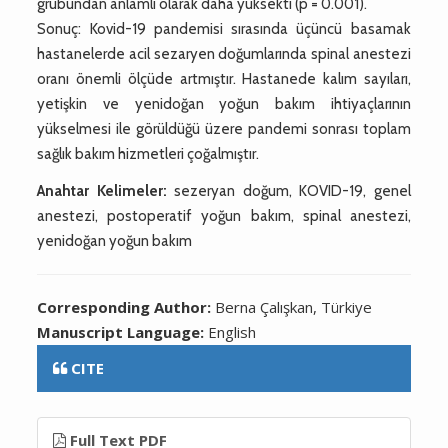
grubundan anlamlı olarak daha yüksekti (p = 0.001).
Sonuç: Kovid-19 pandemisi sırasında üçüncü basamak
hastanelerde acil sezaryen doğumlarında spinal anestezi
oranı önemli ölçüde artmıştır. Hastanede kalım sayıları,
yetişkin ve yenidoğan yoğun bakım ihtiyaçlarının
yükselmesi ile görüldüğü üzere pandemi sonrası toplam
sağlık bakım hizmetleri çoğalmıştır.
Anahtar Kelimeler:
sezeryan doğum, KOVID-19, genel
anestezi, postoperatif yoğun bakım, spinal anestezi,
yenidoğan yoğun bakım
Corresponding Author:
Berna Çalışkan, Türkiye
Manuscript Language:
English
CITE
Full Text PDF