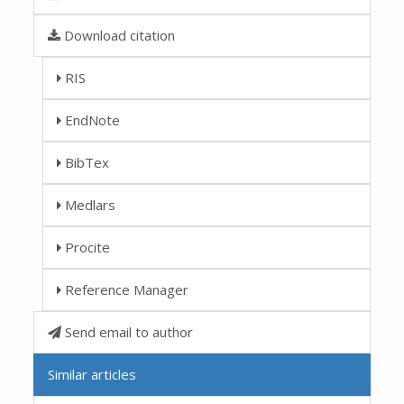
Download citation
RIS
EndNote
BibTex
Medlars
Procite
Reference Manager
Send email to author
Similar articles