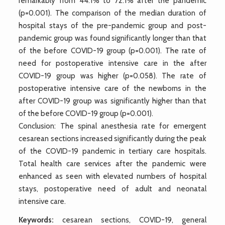
remarkably from 44.1% to 72.1% after the pandemic
(p=0.001). The comparison of the median duration of
hospital stays of the pre-pandemic group and post-
pandemic group was found significantly longer than that
of the before COVID-19 group (p=0.001). The rate of
need for postoperative intensive care in the after
COVID-19 group was higher (p=0.058). The rate of
postoperative intensive care of the newborns in the
after COVID-19 group was significantly higher than that
of the before COVID-19 group (p=0.001).
Conclusion: The spinal anesthesia rate for emergent
cesarean sections increased significantly during the peak
of the COVID-19 pandemic in tertiary care hospitals.
Total health care services after the pandemic were
enhanced as seen with elevated numbers of hospital
stays, postoperative need of adult and neonatal
intensive care.
Keywords:
cesarean sections, COVID-19, general