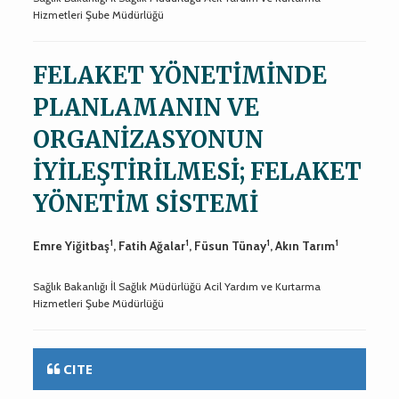
Hizmetleri Şube Müdürlüğü
FELAKET YÖNETİMİNDE
PLANLAMANIN VE
ORGANİZASYONUN
İYİLEŞTİRİLMESİ; FELAKET
YÖNETİM SİSTEMİ
1
1
1
1
Emre Yiğitbaş
, Fatih Ağalar
, Füsun Tünay
, Akın Tarım
Sağlık Bakanlığı İl Sağlık Müdürlüğü Acil Yardım ve Kurtarma
Hizmetleri Şube Müdürlüğü
CITE