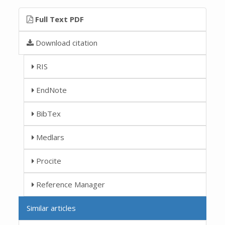
Full Text PDF
Download citation
RIS
EndNote
BibTex
Medlars
Procite
Reference Manager
Similar articles