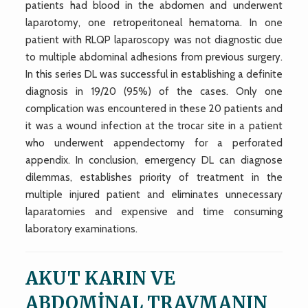
patients had blood in the abdomen and underwent
laparotomy, one retroperitoneal hematoma. In one
patient with RLQP laparoscopy was not diagnostic due
to multiple abdominal adhesions from previous surgery.
In this series DL was successful in establishing a definite
diagnosis in 19/20 (95%) of the cases. Only one
complication was encountered in these 20 patients and
it was a wound infection at the trocar site in a patient
who underwent appendectomy for a perforated
appendix. In conclusion, emergency DL can diagnose
dilemmas, establishes priority of treatment in the
multiple injured patient and eliminates unnecessary
laparatomies and expensive and time consuming
laboratory examinations.
AKUT KARIN VE
ABDOMİNAL TRAVMANIN