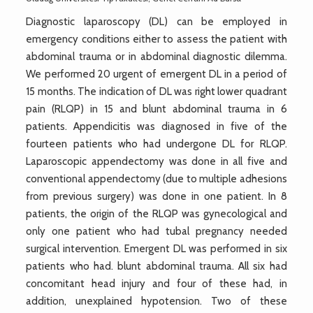
Diagnostic laparoscopy (DL) can be employed in
emergency conditions either to assess the patient with
abdominal trauma or in abdominal diagnostic dilemma.
We performed 20 urgent of emergent DL in a period of
15 months. The indication of DL was right lower quadrant
pain (RLQP) in 15 and blunt abdominal trauma in 6
patients. Appendicitis was diagnosed in five of the
fourteen patients who had undergone DL for RLQP.
Laparoscopic appendectomy was done in all five and
conventional appendectomy (due to multiple adhesions
from previous surgery) was done in one patient. In 8
patients, the origin of the RLQP was gynecological and
only one patient who had tubal pregnancy needed
surgical intervention. Emergent DL was performed in six
patients who had. blunt abdominal trauma. All six had
concomitant head injury and four of these had, in
addition, unexplained hypotension. Two of these