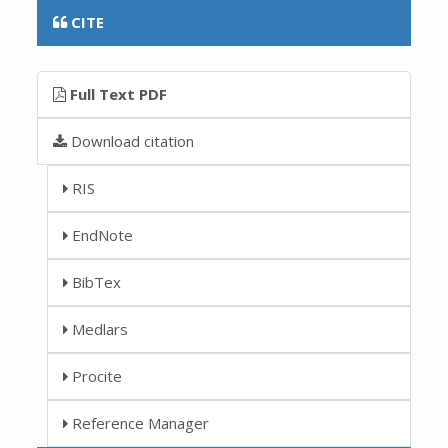
CITE
Full Text PDF
Download citation
RIS
EndNote
BibTex
Medlars
Procite
Reference Manager