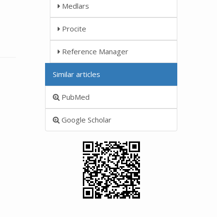
Medlars
Procite
Reference Manager
Similar articles
PubMed
Google Scholar