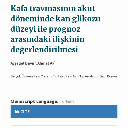
Kafa travmasının akut
döneminde kan glikozu
düzeyi ile prognoz
arasındaki ilişkinin
değerlendirilmesi
1
1
Ayşegül Bayır
, Ahmet Ak
Selçuk Üniversitesi Meram Tıp Fakültesi Acil Tıp Anabilim Dalı, Konya
Manuscript Language:
Turkish
CITE