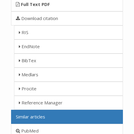
Full Text PDF
Download citation
RIS
EndNote
BibTex
Medlars
Procite
Reference Manager
Similar articles
PubMed