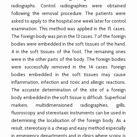
radiographs. Control radiographies were obtained
following the removal procedure. The patients were
asked to apply to the hospital one week later for control
examination. This method was applied in the 15 cases.
The foreign body was pin in the 13 cases. 7 of the foreign
bodies were embedded in the soft tissues of the hand,
4 in the soft tissues of the foot. The remaining ones
were in the other parts of the body. The foreign bodies
were successfully removed in the 14 cases. Foreign
bodies embedded in the soft tissues may cause
inflammation, infection and toxic and allergic reactions.
The accurate determination of the site of a foreign
body embedded in the soft tissue is difficult. Superficial
markers, multidimensioned radiographies, grills,
fluoroscopy and stereotaxic instruments can be used in
determining the localisation of the foreign body. As a
result, stereotaxy is a cheap and easy method especially
in emergency departments and in clinics where scopy is