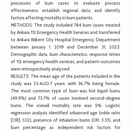
processes of burn cases to evaluate process
effectiveness, establish regional data, and identify
factors affecting mortality in burn patients.
METHODS: The study included 784 burn cases treated
by Ankara 112 Emergency Health Services and transferred
to Ankara Bilkent City Hospital Emergency Department
between January 1, 2019 and December 31, 2023.
Demographic data, burn characteristics, response times
of 112 emergency health services, and patient outcomes
were retrospectively analyzed.
RESULTS: The mean age of the patients included in the
study was 23.4±20.7 years, with 36.7% being female.
The most common type of burn was hot liquid burns
(49.9%) and 73.7% of cases involved second-degree
burns. The overall mortality rate was 5%. Logistic
regression analysis identified advanced age (odds ratio
[OR]: 1.02), presence of inhalation burns (OR: 3.33), and
burn percentage as independent risk factors for