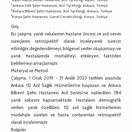
7
Ankara Etlik Şehir Hastanesi, Acil Tıp Kliniği, Ankara, Türkiye
8
Ankara Bilkent Şehir Hastanesi, Acil Tıp Kliniği, Ankara, Türkiye
9
Konya Şehir Hastanesi, Genel Cerrahi Kliniği, Konya, Türkiye
Giriş
Bu çalışma, yanık vakalarının hastane öncesi ve acil servis
süreçlerini retrospektif olarak inceleyerek sürecin
etkinliğini değerlendirmeyi, bölgesel veriler oluşturmayı ve
yanık hastalarında mortaliteyi etkileyen faktörleri
belirlemeyi amaçlamıştır.
Materyal ve Metod
Çalışma, 1 Ocak 2019 - 31 Aralık 2023 tarihleri arasında
Ankara 112 Acil Sağlık Hizmetleri'ne başvuran ve Ankara
Bilkent Şehir Hastanesi Acil Servisi'ne nakledilen 784
yanık vakasını kapsamaktadır. Hastaların demografik
verileri, yanık özellikleri, 112 acil sağlık hizmetlerinin
müdahale süreleri ve hasta sonlanımları retrospektif
olarak incelenmiştir.
Bulgular