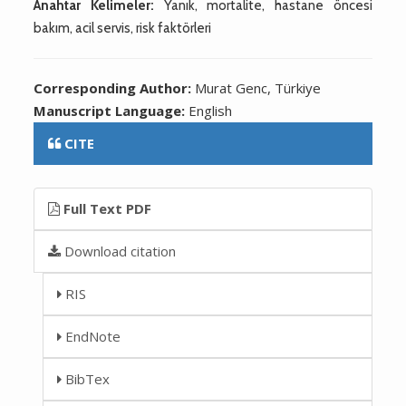
Anahtar Kelimeler:
Yanık, mortalite, hastane öncesi
bakım, acil servis, risk faktörleri
Corresponding Author:
Murat Genc, Türkiye
Manuscript Language:
English
CITE
Full Text PDF
Download citation
RIS
EndNote
BibTex