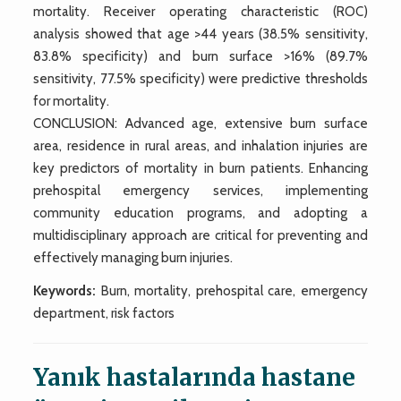
mortality. Receiver operating characteristic (ROC)
analysis showed that age >44 years (38.5% sensitivity,
83.8% specificity) and burn surface >16% (89.7%
sensitivity, 77.5% specificity) were predictive thresholds
for mortality.
CONCLUSION: Advanced age, extensive burn surface
area, residence in rural areas, and inhalation injuries are
key predictors of mortality in burn patients. Enhancing
prehospital emergency services, implementing
community education programs, and adopting a
multidisciplinary approach are critical for preventing and
effectively managing burn injuries.
Keywords:
Burn, mortality, prehospital care, emergency
department, risk factors
Yanık hastalarında hastane