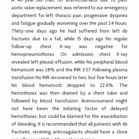
aortic valve replacement, was referred to our emergency
department for left thoracic pain, progressive dyspnea
and fatigue gradually worsening over the past 24 hours.
Thirty-one days ago he had suffered from left rib
fractures due to a fall, while 15 days ago his regular
follow-up chest X-ray was negative for
hemopneumothorax. On admission, chest X-ray
revealed left pleural effusion, while his peripheral blood
hematocrit was 28% and the INR 3.57. Following plasma
transfusion his INR recovered to two, but five hours later
his blood hematocrit dropped to 22.6%. The
hemothorax was then drained by a chest tube and
followed by blood transfusion. Acenocoumarol might
not have been the initiating factor of delayed
hemothorax, but could be blamed for the exacerbation
of bleeding. It is recommended that all patients with rib
fractures, receiving anticoagulants should have a close