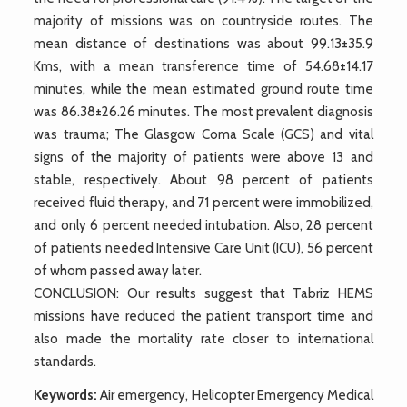
majority of missions was on countryside routes. The
mean distance of destinations was about 99.13±35.9
Kms, with a mean transference time of 54.68±14.17
minutes, while the mean estimated ground route time
was 86.38±26.26 minutes. The most prevalent diagnosis
was trauma; The Glasgow Coma Scale (GCS) and vital
signs of the majority of patients were above 13 and
stable, respectively. About 98 percent of patients
received fluid therapy, and 71 percent were immobilized,
and only 6 percent needed intubation. Also, 28 percent
of patients needed Intensive Care Unit (ICU), 56 percent
of whom passed away later.
CONCLUSION: Our results suggest that Tabriz HEMS
missions have reduced the patient transport time and
also made the mortality rate closer to international
standards.
Keywords:
Air emergency, Helicopter Emergency Medical