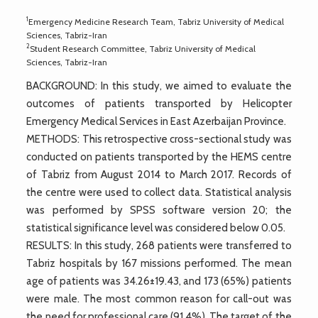
1
Emergency Medicine Research Team, Tabriz University of Medical
Sciences, Tabriz-Iran
2
Student Research Committee, Tabriz University of Medical
Sciences, Tabriz-Iran
BACKGROUND: In this study, we aimed to evaluate the
outcomes of patients transported by Helicopter
Emergency Medical Services in East Azerbaijan Province.
METHODS: This retrospective cross-sectional study was
conducted on patients transported by the HEMS centre
of Tabriz from August 2014 to March 2017. Records of
the centre were used to collect data. Statistical analysis
was performed by SPSS software version 20; the
statistical significance level was considered below 0.05.
RESULTS: In this study, 268 patients were transferred to
Tabriz hospitals by 167 missions performed. The mean
age of patients was 34.26±19.43, and 173 (65%) patients
were male. The most common reason for call-out was
the need for professional care (91.4%). The target of the