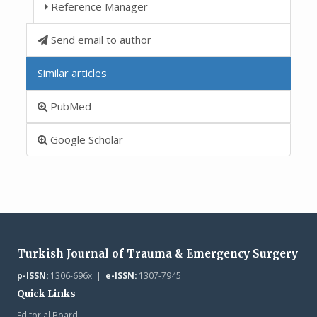
Reference Manager
Send email to author
Similar articles
PubMed
Google Scholar
Turkish Journal of Trauma & Emergency Surgery
p-ISSN:
1306-696x |
e-ISSN:
1307-7945
Quick Links
Editorial Board