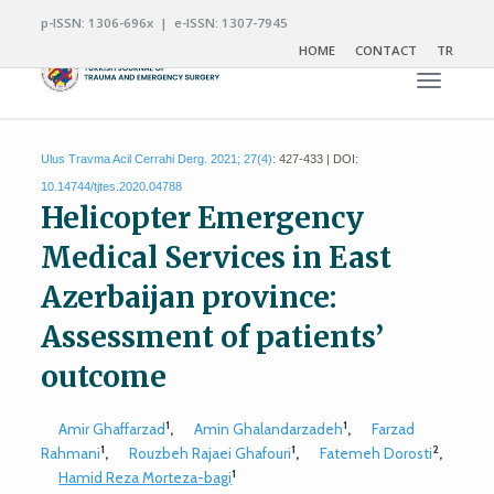
p-ISSN: 1306-696x | e-ISSN: 1307-7945
HOME
CONTACT
TR
Toggle n
Ulus Travma Acil Cerrahi Derg. 2021; 27(4):
427-433 | DOI:
10.14744/tjtes.2020.04788
Helicopter Emergency
Medical Services in East
Azerbaijan province:
Assessment of patients’
outcome
1
1
Amir Ghaffarzad
,
Amin Ghalandarzadeh
,
Farzad
1
1
2
Rahmani
,
Rouzbeh Rajaei Ghafouri
,
Fatemeh Dorosti
,
1
Hamid Reza Morteza-bagi