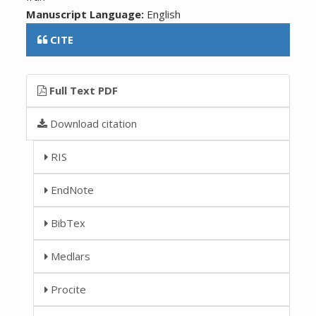
Manuscript Language:
English
CITE
Full Text PDF
Download citation
RIS
EndNote
BibTex
Medlars
Procite