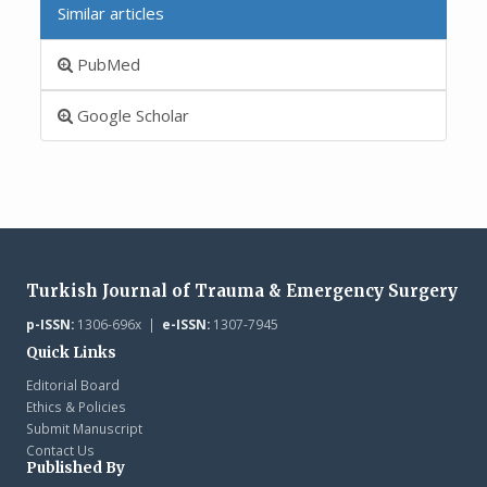
Similar articles
PubMed
Google Scholar
Turkish Journal of Trauma & Emergency Surgery
p-ISSN:
1306-696x |
e-ISSN:
1307-7945
Quick Links
Editorial Board
Ethics & Policies
Submit Manuscript
Contact Us
Published By