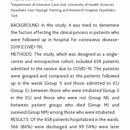
2
Department of Intensive Care Unit, University of Health Sciences
Diyarbakır Gazi Yaşargil Training and Research Hospital, Diyarbakır-
Turk
BACKGROUND: In this study, it was tried to determine
the factors affecting the clinical process in patients who
were followed up in hospital for coronavirus disease-
2019 (COVID-19).
METHODS: The study, which was designed as a single-
center and retrospective cohort, included 658 patients
admitted to the service due to COVID-19. The patients
were grouped and compared as the patients followed
up in the wards (Group 1) and those admitted to ICU
(Group 2), between those who were intubated (Group I)
in the ICU and those who were not (Group NI), and
between patient groups who died (Group M) and
survived (Group NM) among those who were intubated.
RESULTS: Of the 658 patients hospitalized in the wards,
566 (86%) were discharged and 99 (14%) were later