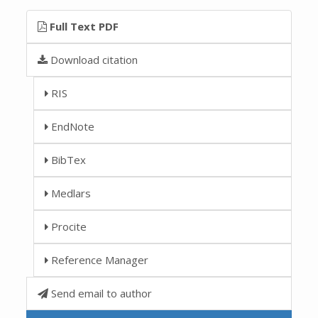
Full Text PDF
Download citation
RIS
EndNote
BibTex
Medlars
Procite
Reference Manager
Send email to author