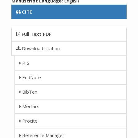
Manuscript Language:
English
CITE
Full Text PDF
Download citation
RIS
EndNote
BibTex
Medlars
Procite
Reference Manager