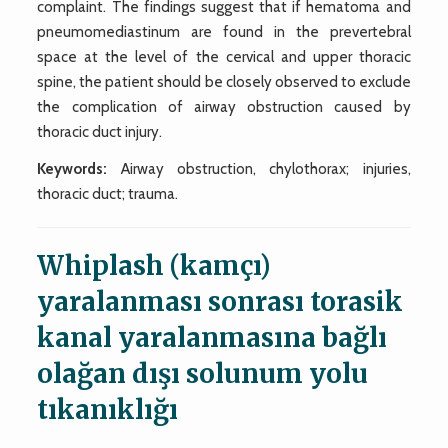
complaint. The findings suggest that if hematoma and
pneumomediastinum are found in the prevertebral
space at the level of the cervical and upper thoracic
spine, the patient should be closely observed to exclude
the complication of airway obstruction caused by
thoracic duct injury.
Keywords:
Airway obstruction, chylothorax; injuries,
thoracic duct; trauma.
Whiplash (kamçı)
yaralanması sonrası torasik
kanal yaralanmasına bağlı
olağan dışı solunum yolu
tıkanıklığı