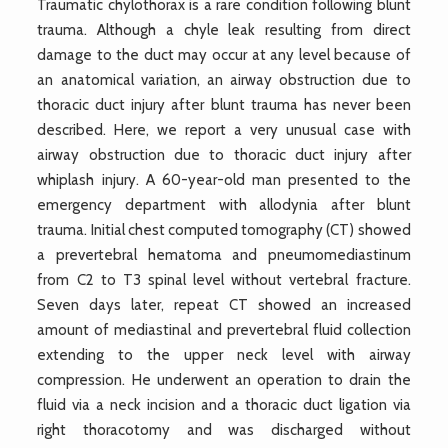
Traumatic chylothorax is a rare condition following blunt
trauma. Although a chyle leak resulting from direct
damage to the duct may occur at any level because of
an anatomical variation, an airway obstruction due to
thoracic duct injury after blunt trauma has never been
described. Here, we report a very unusual case with
airway obstruction due to thoracic duct injury after
whiplash injury. A 60-year-old man presented to the
emergency department with allodynia after blunt
trauma. Initial chest computed tomography (CT) showed
a prevertebral hematoma and pneumomediastinum
from C2 to T3 spinal level without vertebral fracture.
Seven days later, repeat CT showed an increased
amount of mediastinal and prevertebral fluid collection
extending to the upper neck level with airway
compression. He underwent an operation to drain the
fluid via a neck incision and a thoracic duct ligation via
right thoracotomy and was discharged without