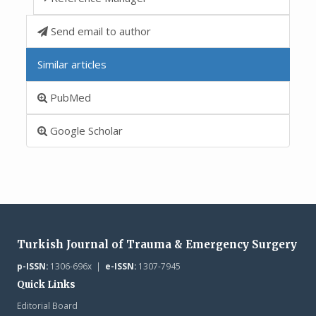
Send email to author
Similar articles
PubMed
Google Scholar
Turkish Journal of Trauma & Emergency Surgery
p-ISSN:
1306-696x |
e-ISSN:
1307-7945
Quick Links
Editorial Board