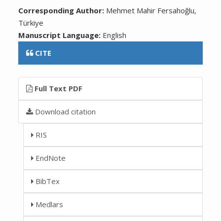
Corresponding Author:
Mehmet Mahir Fersahoğlu,
Türkiye
Manuscript Language:
English
CITE
Full Text PDF
Download citation
RIS
EndNote
BibTex
Medlars