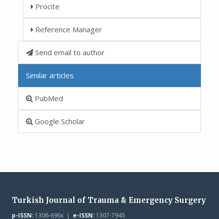
Procite
Reference Manager
Send email to author
Similar articles
PubMed
Google Scholar
Turkish Journal of Trauma & Emergency Surgery
p-ISSN:
1306-696x |
e-ISSN:
1307-7945