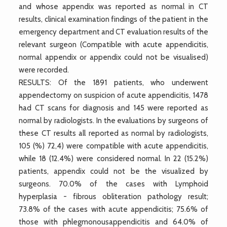
and whose appendix was reported as normal in CT
results, clinical examination findings of the patient in the
emergency department and CT evaluation results of the
relevant surgeon (Compatible with acute appendicitis,
normal appendix or appendix could not be visualised)
were recorded.
RESULTS: Of the 1891 patients, who underwent
appendectomy on suspicion of acute appendicitis, 1478
had CT scans for diagnosis and 145 were reported as
normal by radiologists. In the evaluations by surgeons of
these CT results all reported as normal by radiologists,
105 (%) 72,4) were compatible with acute appendicitis,
while 18 (12.4%) were considered normal. In 22 (15.2%)
patients, appendix could not be the visualized by
surgeons. 70.0% of the cases with Lymphoid
hyperplasia - fibrous obliteration pathology result;
73.8% of the cases with acute appendicitis; 75.6% of
those with phlegmonousappendicitis and 64.0% of