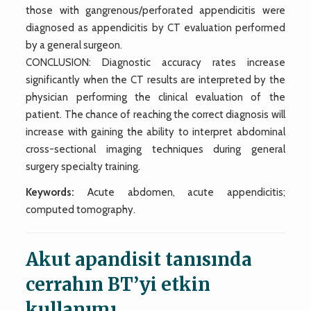
those with gangrenous/perforated appendicitis were
diagnosed as appendicitis by CT evaluation performed
by a general surgeon.
CONCLUSION: Diagnostic accuracy rates increase
significantly when the CT results are interpreted by the
physician performing the clinical evaluation of the
patient. The chance of reaching the correct diagnosis will
increase with gaining the ability to interpret abdominal
cross-sectional imaging techniques during general
surgery specialty training.
Keywords:
Acute abdomen, acute appendicitis;
computed tomography.
Akut apandisit tanısında
cerrahın BT’yi etkin
kullanımı