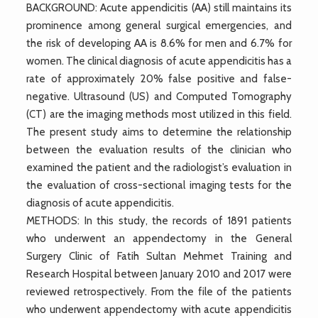
BACKGROUND: Acute appendicitis (AA) still maintains its
prominence among general surgical emergencies, and
the risk of developing AA is 8.6% for men and 6.7% for
women. The clinical diagnosis of acute appendicitis has a
rate of approximately 20% false positive and false-
negative. Ultrasound (US) and Computed Tomography
(CT) are the imaging methods most utilized in this field.
The present study aims to determine the relationship
between the evaluation results of the clinician who
examined the patient and the radiologist’s evaluation in
the evaluation of cross-sectional imaging tests for the
diagnosis of acute appendicitis.
METHODS: In this study, the records of 1891 patients
who underwent an appendectomy in the General
Surgery Clinic of Fatih Sultan Mehmet Training and
Research Hospital between January 2010 and 2017 were
reviewed retrospectively. From the file of the patients
who underwent appendectomy with acute appendicitis