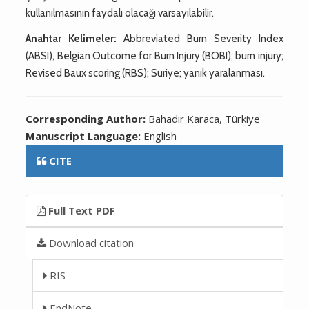
kullanılmasının faydalı olacağı varsayılabilir.
Anahtar Kelimeler:
Abbreviated Burn Severity Index
(ABSI), Belgian Outcome for Burn Injury (BOBI); burn injury;
Revised Baux scoring (RBS); Suriye; yanık yaralanması.
Corresponding Author:
Bahadır Karaca, Türkiye
Manuscript Language:
English
CITE
Full Text PDF
Download citation
RIS
EndNote