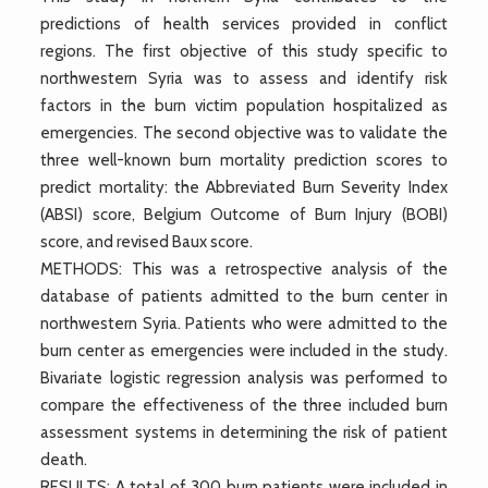
predictions of health services provided in conflict
regions. The first objective of this study specific to
northwestern Syria was to assess and identify risk
factors in the burn victim population hospitalized as
emergencies. The second objective was to validate the
three well-known burn mortality prediction scores to
predict mortality: the Abbreviated Burn Severity Index
(ABSI) score, Belgium Outcome of Burn Injury (BOBI)
score, and revised Baux score.
METHODS: This was a retrospective analysis of the
database of patients admitted to the burn center in
northwestern Syria. Patients who were admitted to the
burn center as emergencies were included in the study.
Bivariate logistic regression analysis was performed to
compare the effectiveness of the three included burn
assessment systems in determining the risk of patient
death.
RESULTS: A total of 300 burn patients were included in