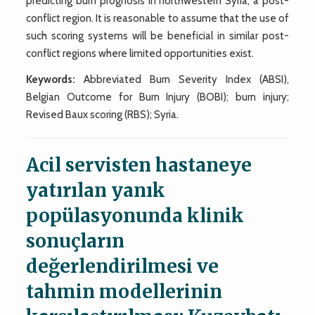
predicting burn prognosis in northwestern Syria, a post-
conflict region. It is reasonable to assume that the use of
such scoring systems will be beneficial in similar post-
conflict regions where limited opportunities exist.
Keywords:
Abbreviated Burn Severity Index (ABSI),
Belgian Outcome for Burn Injury (BOBI); burn injury;
Revised Baux scoring (RBS); Syria.
Acil servisten hastaneye
yatırılan yanık
popülasyonunda klinik
sonuçların
değerlendirilmesi ve
tahmin modellerinin