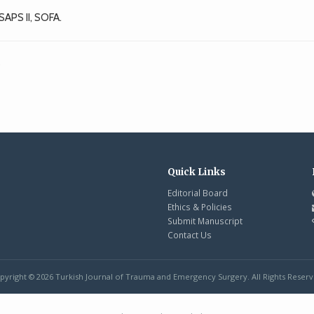
SAPS II, SOFA.
e
Quick Links
Editorial Board
Ethics & Policies
Submit Manuscript
Contact Us
pyright © 2026 Turkish Journal of Trauma and Emergency Surgery. All Rights Reserv