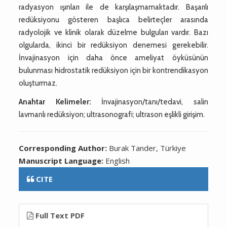
radyasyon ışınları ile de karşılaşmamaktadır. Başarılı
redüksiyonu gösteren başlıca belirteçler arasında
radyolojik ve klinik olarak düzelme bulguları vardır. Bazı
olgularda, ikinci bir redüksiyon denemesi gerekebilir.
İnvajinasyon için daha önce ameliyat öyküsünün
bulunması hidrostatik redüksiyon için bir kontrendikasyon
oluşturmaz.
Anahtar Kelimeler:
İnvajinasyon/tanı/tedavi, salin
lavmanlı redüksiyon; ultrasonografi; ultrason eşlikli girişim.
Corresponding Author:
Burak Tander, Türkiye
Manuscript Language:
English
CITE
Full Text PDF