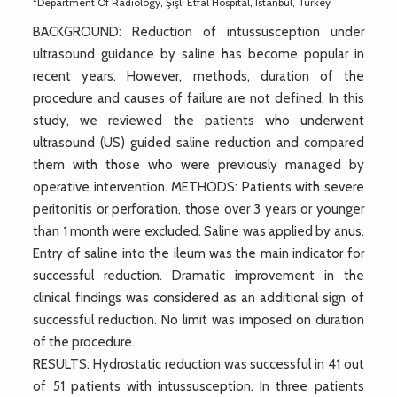
Department Of Radiology, Şişli Etfal Hospital, Istanbul, Turkey
BACKGROUND: Reduction of intussusception under
ultrasound guidance by saline has become popular in
recent years. However, methods, duration of the
procedure and causes of failure are not defined. In this
study, we reviewed the patients who underwent
ultrasound (US) guided saline reduction and compared
them with those who were previously managed by
operative intervention. METHODS: Patients with severe
peritonitis or perforation, those over 3 years or younger
than 1 month were excluded. Saline was applied by anus.
Entry of saline into the ileum was the main indicator for
successful reduction. Dramatic improvement in the
clinical findings was considered as an additional sign of
successful reduction. No limit was imposed on duration
of the procedure.
RESULTS: Hydrostatic reduction was successful in 41 out
of 51 patients with intussusception. In three patients