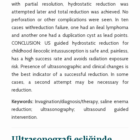
with partial resolution, hydrostatic reduction was
attempted later and total reduction was achieved. No
perforation or other complications were seen. In ten
cases withreduction failure, one had an ileal lymphoma
and another one had a duplication cyst as lead points.
CONCLUSION: US guided hydrostatic reduction for
childhood ileocolic intussusception is safe and, painless,
has a high success rate and avoids radiation exposure
risk. Presence of ultrasonographic and clinical changes is
the best indicator of a successful reduction. In some
cases, a second attempt may be necessary for
reduction.
Keywords:
Invagination/diagnosis/therapy, saline enema
reduction; ultrasonography; ultrasound guided
intervention.
Ultrasonografi eşliğinde