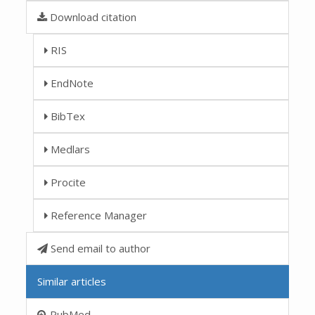
Download citation
RIS
EndNote
BibTex
Medlars
Procite
Reference Manager
Send email to author
Similar articles
PubMed