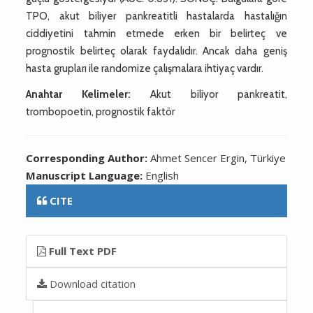
TPO, akut biliyer pankreatitli hastalarda hastalığın
ciddiyetini tahmin etmede erken bir belirteç ve
prognostik belirteç olarak faydalıdır. Ancak daha geniş
hasta grupları ile randomize çalışmalara ihtiyaç vardır.
Anahtar Kelimeler:
Akut biliyor pankreatit,
trombopoetin, prognostik faktör
Corresponding Author:
Ahmet Sencer Ergin, Türkiye
Manuscript Language:
English
CITE
Full Text PDF
Download citation