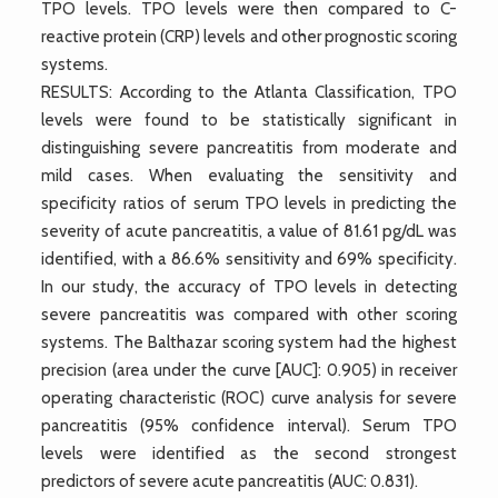
TPO levels. TPO levels were then compared to C-
reactive protein (CRP) levels and other prognostic scoring
systems.
RESULTS: According to the Atlanta Classification, TPO
levels were found to be statistically significant in
distinguishing severe pancreatitis from moderate and
mild cases. When evaluating the sensitivity and
specificity ratios of serum TPO levels in predicting the
severity of acute pancreatitis, a value of 81.61 pg/dL was
identified, with a 86.6% sensitivity and 69% specificity.
In our study, the accuracy of TPO levels in detecting
severe pancreatitis was compared with other scoring
systems. The Balthazar scoring system had the highest
precision (area under the curve [AUC]: 0.905) in receiver
operating characteristic (ROC) curve analysis for severe
pancreatitis (95% confidence interval). Serum TPO
levels were identified as the second strongest
predictors of severe acute pancreatitis (AUC: 0.831).