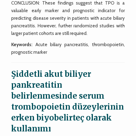
CONCLUSION: These findings suggest that TPO is a
valuable early marker and prognostic indicator for
predicting disease severity in patients with acute biliary
pancreatitis. However, further randomized studies with
larger patient cohorts are still required.
Keywords:
Acute biliary pancreatitis, thrombopoietin,
prognostic marker
Şiddetli akut biliyer
pankreatitin
belirlenmesinde serum
trombopoietin düzeylerinin
erken biyobelirteç olarak
kullanımı