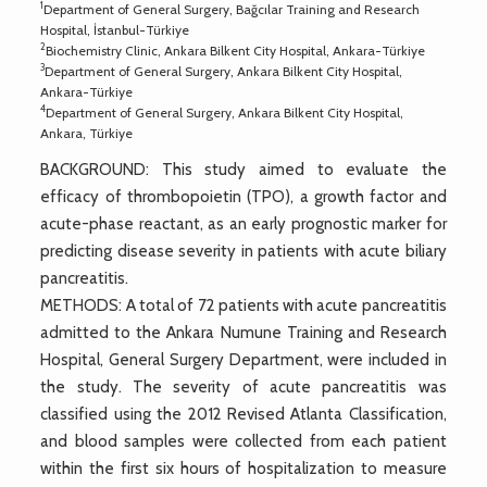
1
Department of General Surgery, Bağcılar Training and Research
Hospital, İstanbul-Türkiye
2
Biochemistry Clinic, Ankara Bilkent City Hospital, Ankara-Türkiye
3
Department of General Surgery, Ankara Bilkent City Hospital,
Ankara-Türkiye
4
Department of General Surgery, Ankara Bilkent City Hospital,
Ankara, Türkiye
BACKGROUND: This study aimed to evaluate the
efficacy of thrombopoietin (TPO), a growth factor and
acute-phase reactant, as an early prognostic marker for
predicting disease severity in patients with acute biliary
pancreatitis.
METHODS: A total of 72 patients with acute pancreatitis
admitted to the Ankara Numune Training and Research
Hospital, General Surgery Department, were included in
the study. The severity of acute pancreatitis was
classified using the 2012 Revised Atlanta Classification,
and blood samples were collected from each patient
within the first six hours of hospitalization to measure