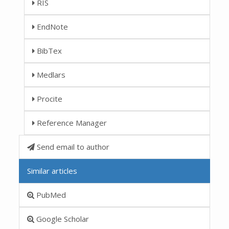
RIS
EndNote
BibTex
Medlars
Procite
Reference Manager
Send email to author
Similar articles
PubMed
Google Scholar