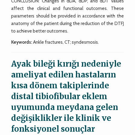
CONCLUSION: Changes in dDA, dDP, and dDT values
affect the clinical and functional outcomes. These
parameters should be provided in accordance with the
anatomy of the patient during the reduction of the DTFJ
to achieve better outcomes.
Keywords:
Ankle fractures, CT; syndesmosis.
Ayak bileği kırığı nedeniyle
ameliyat edilen hastaların
kısa dönem takiplerinde
distal tibiofibular eklem
uyumunda meydana gelen
değişiklikler ile klinik ve
fonksiyonel sonuçlar